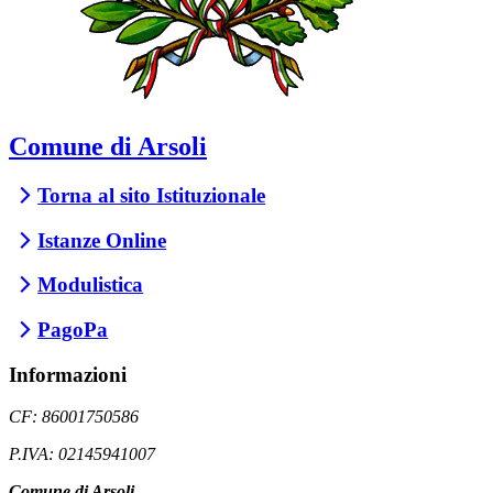
Comune di Arsoli
Torna al sito Istituzionale
Istanze Online
Modulistica
PagoPa
Informazioni
CF: 86001750586
P.IVA: 02145941007
Comune di Arsoli