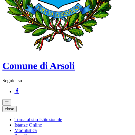
Comune di Arsoli
Seguici su
close
Torna al sito Istituzionale
Istanze Online
Modulistica